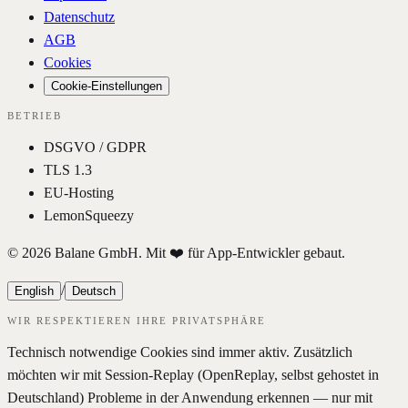
Datenschutz
AGB
Cookies
Cookie-Einstellungen
BETRIEB
DSGVO / GDPR
TLS 1.3
EU-Hosting
LemonSqueezy
© 2026 Balane GmbH. Mit ❤️ für App-Entwickler gebaut.
/
English
Deutsch
WIR RESPEKTIEREN IHRE PRIVATSPHÄRE
Technisch notwendige Cookies sind immer aktiv. Zusätzlich
möchten wir mit Session-Replay (OpenReplay, selbst gehostet in
Deutschland) Probleme in der Anwendung erkennen — nur mit