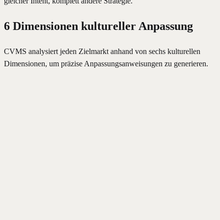
gleicher Intent, komplett andere Strategie.
6 Dimensionen kultureller Anpassung
CVMS analysiert jeden Zielmarkt anhand von sechs kulturellen
Dimensionen, um präzise Anpassungsanweisungen zu generieren.
Locker
Formell