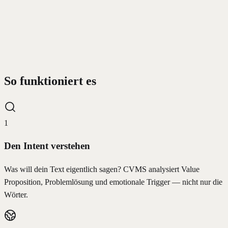
Serverstandort Deutschland. Jetzt kostenlos testen.
”
So funktioniert es
1
Den Intent verstehen
Was will dein Text eigentlich sagen? CVMS analysiert Value
Proposition, Problemlösung und emotionale Trigger — nicht nur die
Wörter.