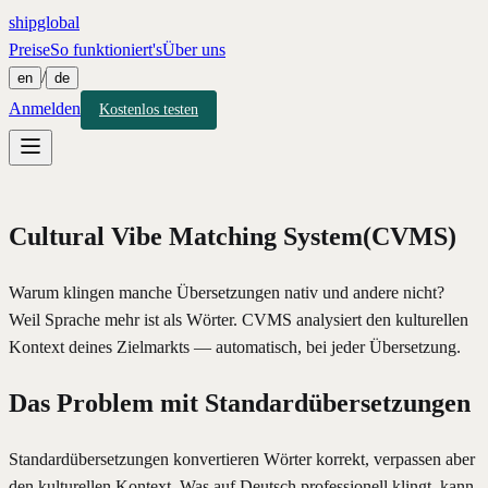
shipglobal
Preise
So funktioniert's
Über uns
/
en
de
Anmelden
Kostenlos testen
Cultural Vibe Matching System
(
CVMS
)
Warum klingen manche Übersetzungen nativ und andere nicht?
Weil Sprache mehr ist als Wörter. CVMS analysiert den kulturellen
Kontext deines Zielmarkts — automatisch, bei jeder Übersetzung.
Das Problem mit Standardübersetzungen
Standardübersetzungen konvertieren Wörter korrekt, verpassen aber
den kulturellen Kontext. Was auf Deutsch professionell klingt, kann