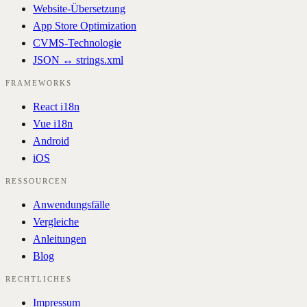
Website-Übersetzung
App Store Optimization
CVMS-Technologie
JSON ↔ strings.xml
FRAMEWORKS
React i18n
Vue i18n
Android
iOS
RESSOURCEN
Anwendungsfälle
Vergleiche
Anleitungen
Blog
RECHTLICHES
Impressum